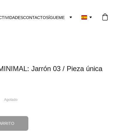
CTIVIDADES
CONTACTO
SÍGUEME
NIMAL: Jarrón 03 / Pieza única
Agotado
ARRITO