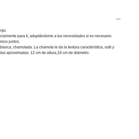
rgo.
cialmente para ti, adaptándome a tus necesidades si es necesario.
nico juntos.
 blanca, chamotada. La chamota le da la textura característica, sutil y
idas aproximadas: 12 cm de altura,16 cm de diámetro.