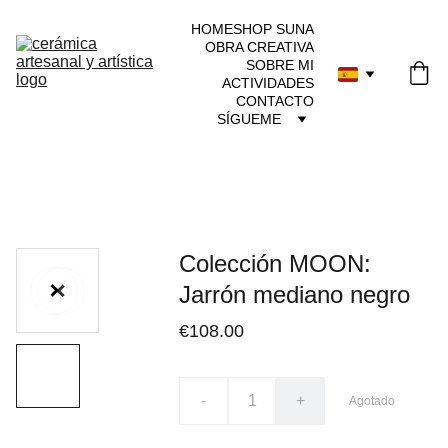
HOME
SHOP SUNA
OBRA CREATIVA
SOBRE MI
ACTIVIDADES
CONTACTO
SÍGUEME
Colección MOON:
Jarrón mediano negro
€108.00
-
+
Agotado