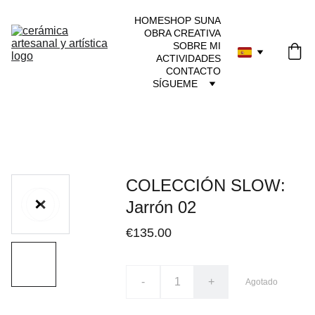
HOME
SHOP SUNA
OBRA CREATIVA
SOBRE MI
ACTIVIDADES
CONTACTO
SÍGUEME
COLECCIÓN SLOW:
Jarrón 02
€135.00
-
+
Agotado