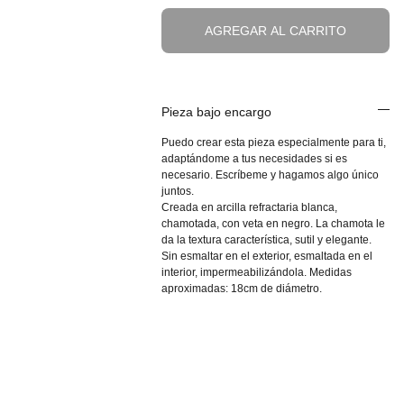
AGREGAR AL CARRITO
Pieza bajo encargo
Puedo crear esta pieza especialmente para ti,
adaptándome a tus necesidades si es
necesario. Escríbeme y hagamos algo único
juntos.
Creada en arcilla refractaria blanca,
chamotada, con veta en negro. La chamota le
da la textura característica, sutil y elegante.
Sin esmaltar en el exterior, esmaltada en el
interior, impermeabilizándola. Medidas
aproximadas: 18cm de diámetro.