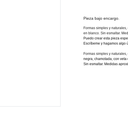
Pieza bajo encargo.
Formas simples y naturales, 
en blanco. Sin esmaltar. Med
Puedo crear esta pieza espe
Escríbeme y hagamos algo ú
Formas simples y naturales, d
negra, chamotada, con veta en
Sin esmaltar. Medidas apro