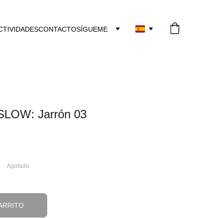
CTIVIDADES
CONTACTO
SÍGUEME
LOW: Jarrón 03
Agotado
ARRITO