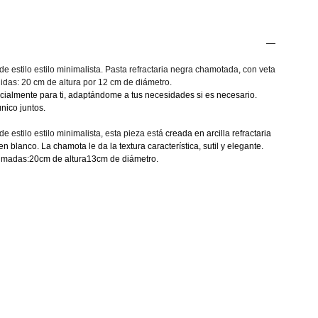
de estilo estilo minimalista. Pasta refractaria negra chamotada, con veta
idas: 20 cm de altura por 12 cm de diámetro.
cialmente para ti, adaptándome a tus necesidades si es necesario.
nico juntos.
e estilo estilo minimalista, esta pieza está
creada en arcilla refractaria
 blanco. La chamota le da la textura característica, sutil y elegante.
ximadas:20cm de altura13cm de diámetro.