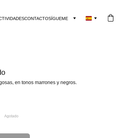
CTIVIDADES
CONTACTO
SÍGUEME
do
ugosas, en tonos marrones y negros.
Agotado