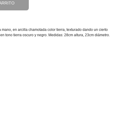
ARRITO
 mano, en arcilla chamotada color tierra, texturado dando un cierto
 en tono tierra oscuro y negro. Medidas: 28cm altura, 23cm diámetro.