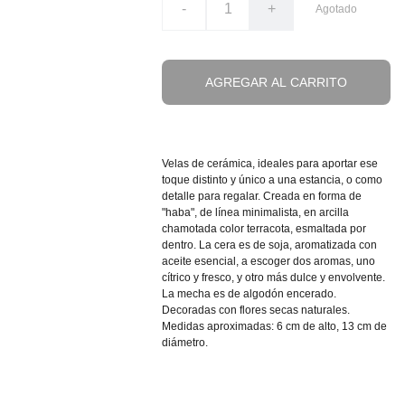
-
+
Agotado
AGREGAR AL CARRITO
Velas de cerámica, ideales para aportar ese
toque distinto y único a una estancia, o como
detalle para regalar. Creada en forma de
"haba", de línea minimalista, en arcilla
chamotada color terracota, esmaltada por
dentro. La cera es de soja, aromatizada con
aceite esencial, a escoger dos aromas, uno
cítrico y fresco, y otro más dulce y envolvente.
La mecha es de algodón encerado.
Decoradas con flores secas naturales.
Medidas aproximadas: 6 cm de alto, 13 cm de
diámetro.