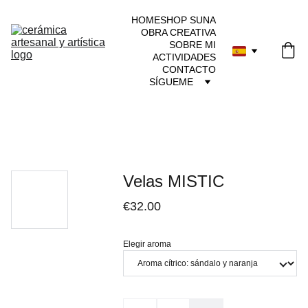
HOME
SHOP SUNA
OBRA CREATIVA
SOBRE MI
ACTIVIDADES
CONTACTO
SÍGUEME
Velas MISTIC
€32.00
Elegir aroma