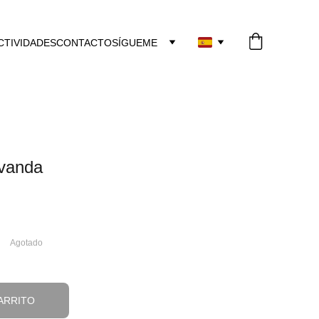
CTIVIDADES
CONTACTO
SÍGUEME
avanda
Agotado
ARRITO